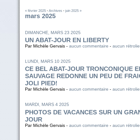
« février 2025
-
Archives
-
juin 2025 »
mars 2025
DIMANCHE, MARS 23 2025
UN ABAT-JOUR EN LIBERTY
Par Michèle Gervais -
aucun commentaire
-
aucun rétroli
LUNDI, MARS 10 2025
CE BEL ABAT-JOUR TRONCONIQUE E
SAUVAGE REDONNE UN PEU DE FRAI
JOLI PIED!
Par Michèle Gervais -
aucun commentaire
-
aucun rétroli
MARDI, MARS 4 2025
PHOTOS DE VACANCES SUR UN GRAN
JOUR
Par Michèle Gervais -
aucun commentaire
-
aucun rétroli