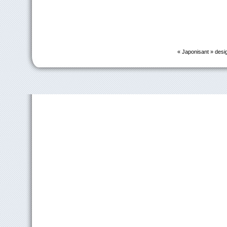
« Japonisant » desi