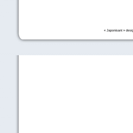
« Japonisant » desi