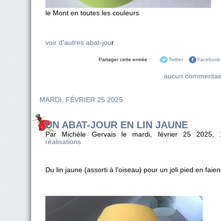
le Mont en toutes les couleurs
voir d'autres abat-jou
r
Partager cette entrée :
Twitter
Facebook
aucun commentai
MARDI, FÉVRIER 25 2025
UN ABAT-JOUR EN LIN JAUNE
Par Michèle Gervais le mardi, février 25 2025,
réalisations
Du lin jaune (assorti à l'oiseau) pour un joli pied en fai