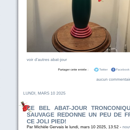
voir d'autres abat-jour
Partager cette entrée :
Twitter
Facebook
aucun commentai
LUNDI, MARS 10 2025
CE BEL ABAT-JOUR TRONCONIQ
SAUVAGE REDONNE UN PEU DE F
CE JOLI PIED!
Par Michèle Gervais le lundi, mars 10 2025, 13:52 -
nouv