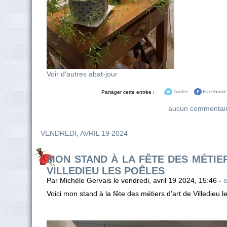
Voir d'autres abat-jour
Partager cette entrée :
Twitter
Facebook
aucun commentai
VENDREDI, AVRIL 19 2024
MON STAND À LA FÊTE DES MÉTIE
VILLEDIEU LES POÊLES
Par Michèle Gervais le vendredi, avril 19 2024, 15:46 -
s
Voici mon stand à la fête des métiers d'art de Villedieu l