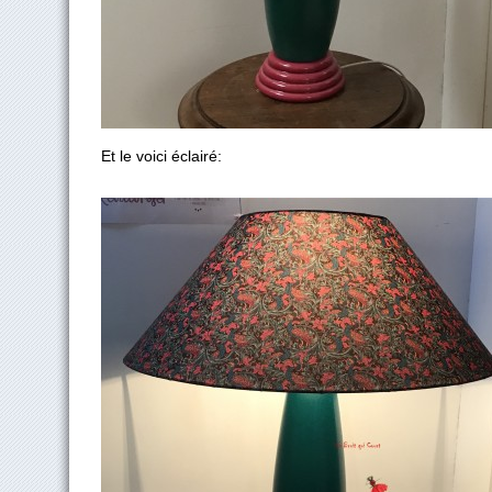
Et le voici éclairé: