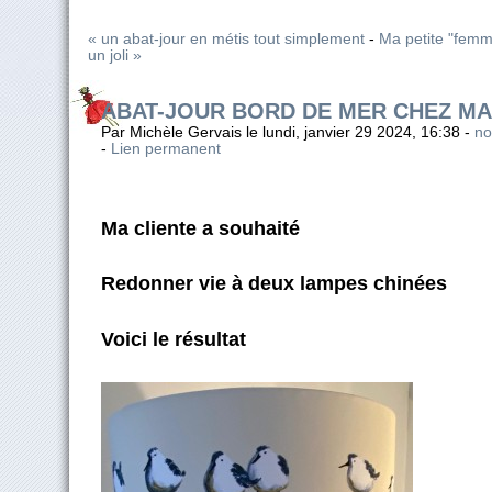
« un abat-jour en métis tout simplement
-
Ma petite "femm
un joli »
ABAT-JOUR BORD DE MER CHEZ MA
Par Michèle Gervais le lundi, janvier 29 2024, 16:38 -
no
-
Lien permanent
Ma cliente a souhaité
Redonner vie à deux lampes chinées
Voici le résultat