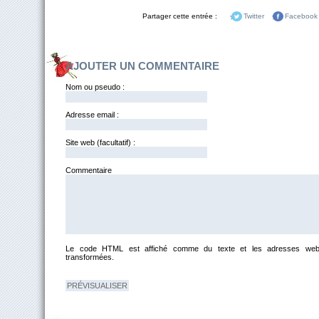
Partager cette entrée :
Twitter
Facebook
AJOUTER UN COMMENTAIRE
Nom ou pseudo :
Adresse email :
Site web (facultatif) :
Commentai
Le code HTML est affiché comme du texte et les adresses web
transformées.