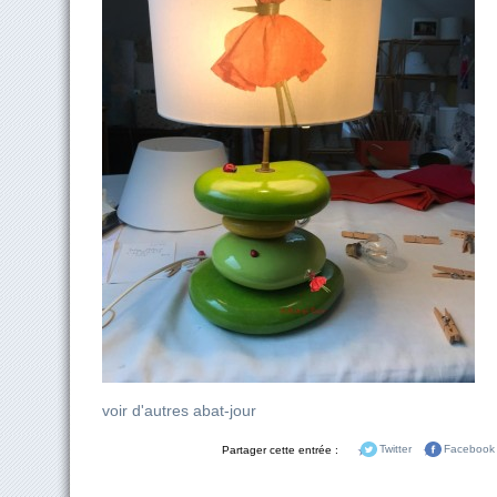
voir d'autres abat-jour
Partager cette entrée :
Twitter
Facebook