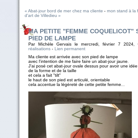
« Abat-jour bord de mer chez ma cliente
-
mon stand à la 
d'art de Villedieu »
MA PETITE "FEMME COQUELICOT" 
PIED DE LAMPE
Par Michèle Gervais le mercredi, février 7 2024
réalisations
-
Lien permanent
Ma cliente est arrivée avec son pied de lampe
avec l'intention de me faire faire un abat-jour jaune.
J'ai posé cet abat-jour ovale dessus pour avoir une idée
de la forme et de la taille
et cela a fait "tilt"
le haut de son pied est articulé, orientable
cela accentue la légèreté de cette petite femme...