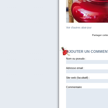
Voir d'autres abat-jour
Partager cette
AJOUTER UN COMMEN
Nom ou pseudo :
Adresse email :
Site web (facultatif) :
Comm