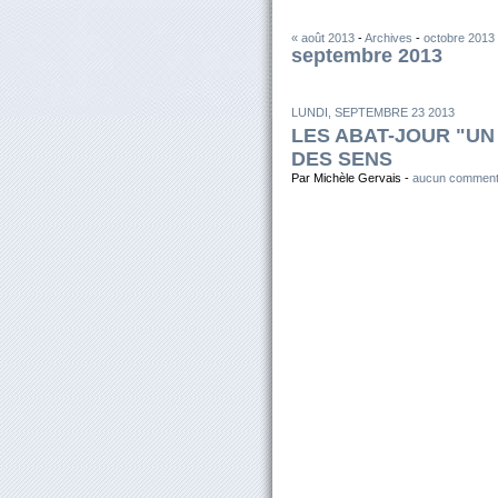
« août 2013
-
Archives
-
octobre 2013
septembre 2013
LUNDI, SEPTEMBRE 23 2013
LES ABAT-JOUR "UN
DES SENS
Par Michèle Gervais -
aucun comment