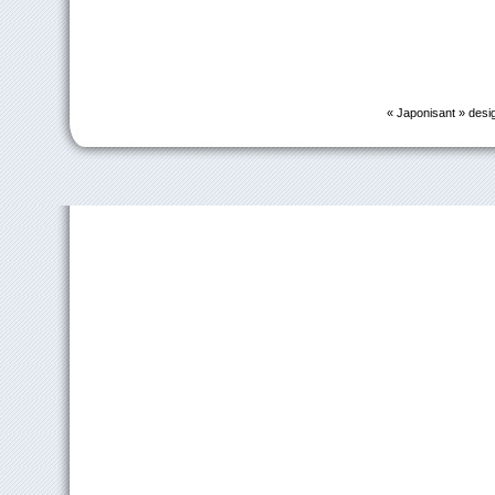
« Japonisant » desi