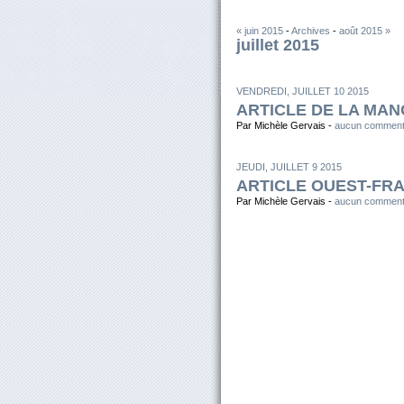
« juin 2015
-
Archives
-
août 2015 »
juillet 2015
VENDREDI, JUILLET 10 2015
ARTICLE DE LA MANC
Par Michèle Gervais -
aucun comment
JEUDI, JUILLET 9 2015
ARTICLE OUEST-FRA
Par Michèle Gervais -
aucun comment