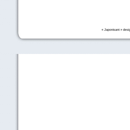
« Japonisant » desi