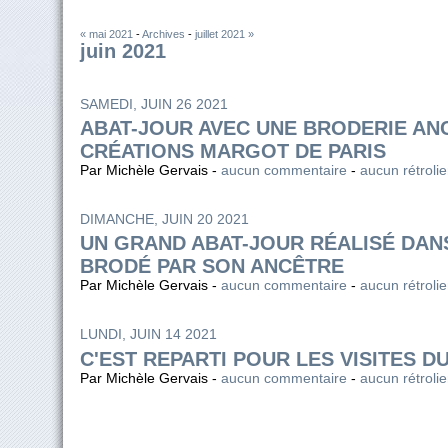
« mai 2021
-
Archives
-
juillet 2021 »
juin 2021
SAMEDI, JUIN 26 2021
ABAT-JOUR AVEC UNE BRODERIE AN
CRÉATIONS MARGOT DE PARIS
Par Michèle Gervais -
aucun commentaire
-
aucun rétroli
DIMANCHE, JUIN 20 2021
UN GRAND ABAT-JOUR RÉALISÉ DAN
BRODÉ PAR SON ANCÊTRE
Par Michèle Gervais -
aucun commentaire
-
aucun rétroli
LUNDI, JUIN 14 2021
C'EST REPARTI POUR LES VISITES DU
Par Michèle Gervais -
aucun commentaire
-
aucun rétroli