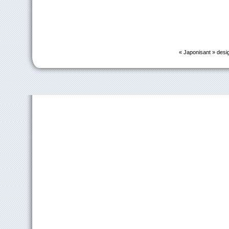
« Japonisant » desi