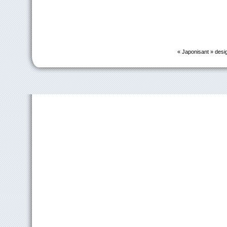
« Japonisant » desi