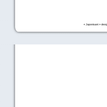
« Japonisant » desi