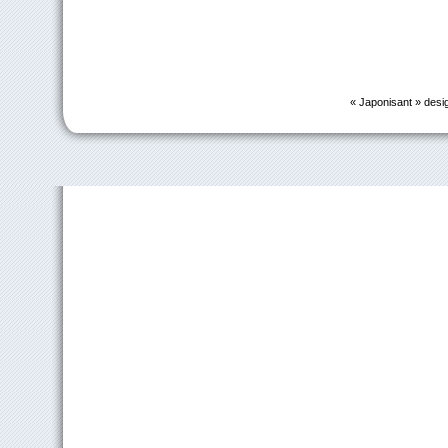
« Japonisant » desi