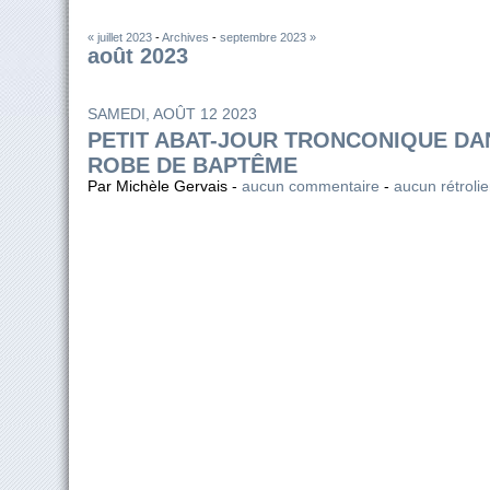
« juillet 2023
-
Archives
-
septembre 2023 »
août 2023
SAMEDI, AOÛT 12 2023
PETIT ABAT-JOUR TRONCONIQUE DA
ROBE DE BAPTÊME
Par Michèle Gervais -
aucun commentaire
-
aucun rétroli