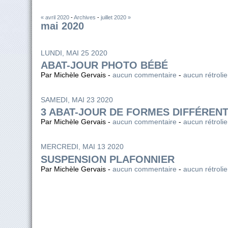
« avril 2020
-
Archives
-
juillet 2020 »
mai 2020
LUNDI, MAI 25 2020
ABAT-JOUR PHOTO BÉBÉ
Par Michèle Gervais -
aucun commentaire
-
aucun rétroli
SAMEDI, MAI 23 2020
3 ABAT-JOUR DE FORMES DIFFÉREN
Par Michèle Gervais -
aucun commentaire
-
aucun rétroli
MERCREDI, MAI 13 2020
SUSPENSION PLAFONNIER
Par Michèle Gervais -
aucun commentaire
-
aucun rétroli