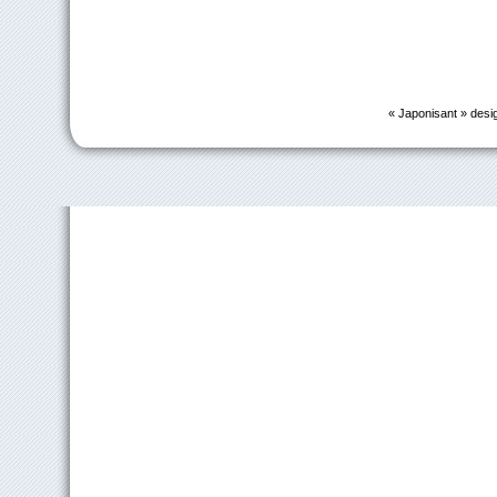
« Japonisant » desi