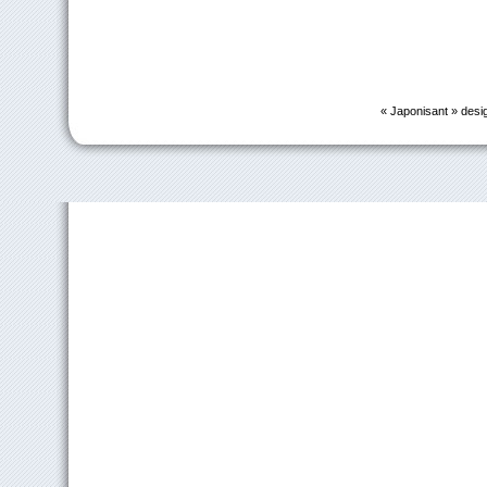
« Japonisant » desi