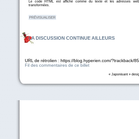
Le code HTML est affiché comme du texte et les adresses web
transformées.
LA DISCUSSION CONTINUE AILLEURS
URL de rétrolien : https://blog.hyperien.com/?trackback/85
Fil des commentaires de ce billet
« Japonisant » desi