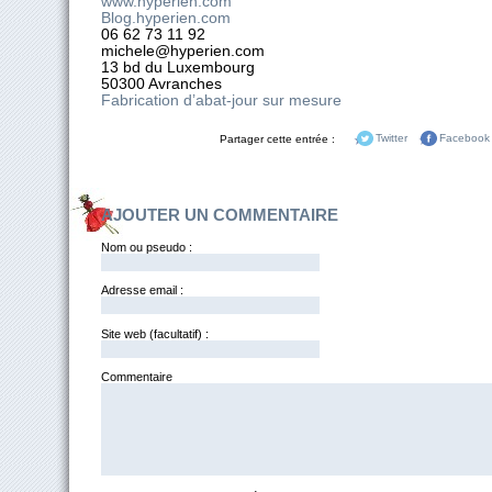
www.hyperien.com
Blog.hyperien.com
06 62 73 11 92
michele@hyperien.com
13 bd du Luxembourg
50300 Avranches
Fabrication d’abat-jour sur mesure
Partager cette entrée :
Twitter
Facebook
AJOUTER UN COMMENTAIRE
Nom ou pseudo :
Adresse email :
Site web (facultatif) :
Commentai