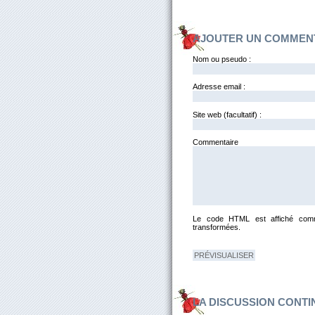
AJOUTER UN COMMEN
Nom ou pseudo :
Adresse email :
Site web (facultatif) :
Comm
Le code HTML est affiché comm
transformées.
LA DISCUSSION CONTI