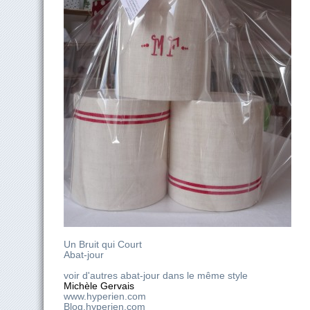
Un Bruit qui Court
Abat-jour
voir d'autres abat-jour dans le même style
Michèle Gervais
www.hyperien.com
Blog.hyperien.com