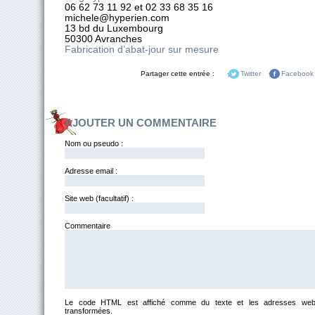
06 62 73 11 92 et 02 33 68 35 16
michele@hyperien.com
13 bd du Luxembourg
50300 Avranches
Fabrication d’abat-jour sur mesure
Partager cette entrée :
Twitter
Facebook
AJOUTER UN COMMENTAIRE
Nom ou pseudo :
Adresse email :
Site web (facultatif) :
Commentai
Le code HTML est affiché comme du texte et les adresses web
transformées.