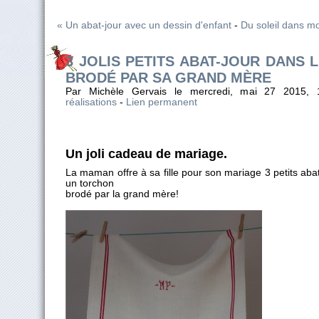
« Un abat-jour avec un dessin d'enfant
-
Du soleil dans mo
3 JOLIS PETITS ABAT-JOUR DANS
BRODÉ PAR SA GRAND MÈRE
Par Michèle Gervais le mercredi, mai 27 2015,
réalisations
-
Lien permanent
Un joli cadeau de mariage.
La maman offre à sa fille pour son mariage 3 petits abat
un torchon
brodé par la grand mère!