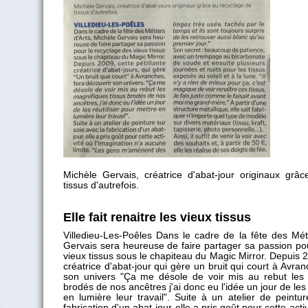
Michèle Gervais, créatrice d'abat-jour originaux grâ
tissus d'autrefois.
Elle fait renaitre les vieux tissus
Villedieu-Les-Poêles Dans le cadre de la fête des Mét
Gervais sera heureuse de faire partager sa passion po
vieux tissus sous le chapiteau du Magic Mirror. Depuis 2
créatrice d'abat-jour qui gère un bruit qui court à Avra
son univers "Ça me désole de voir mis au rebut les 
brodés de nos ancêtres j'ai donc eu l'idée un jour de les 
en lumière leur travail". Suite à un atelier de peintu
fabrication d'un abat-jour elle a pris goût pour cette acti