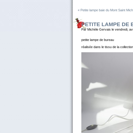
« Petite lampe baie du Mont Saint Mich
PETITE LAMPE DE
Par Michèle Gervais le vendredi, av
petite lampe de bureau
réalisée dans le tissu de la collecti