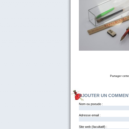
Partager cette
AJOUTER UN COMMEN
Nom ou pseudo :
Adresse email :
Site web (facultatif) :