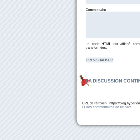
Comm
Le code HTML est affiché comm
transformées.
LA DISCUSSION CONTI
URL de rétrolien : https://blog.hyper
Fil des commentaires de ce billet