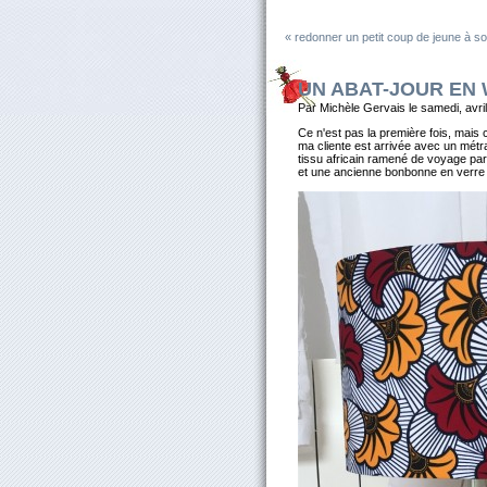
« redonner un petit coup de jeune à s
UN ABAT-JOUR EN
Par Michèle Gervais le samedi, avri
Ce n'est pas la première fois, mais c
ma cliente est arrivée avec un mét
tissu africain ramené de voyage par 
et une ancienne bonbonne en verre 