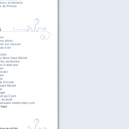
 trucs et histoires
es de Presse
S
our
our photo
jour sur mesure
nat d art
ches
u Mont Saint Michel
ries anciennes
on d abat-jour
ien
ancien
ire
he
le Gervais
aint Michel
ie
lage
it qui Court
s du jeudi
nnuaire-metiersdart.com
 tags