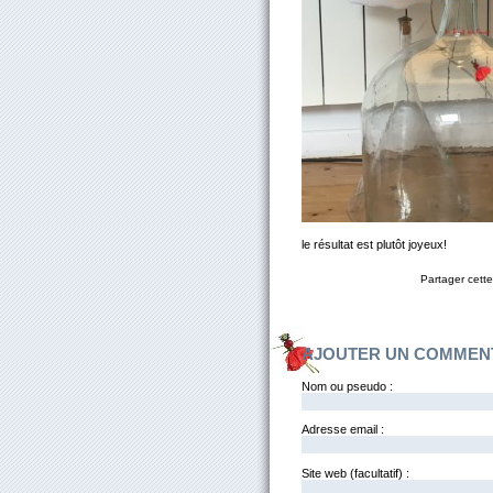
le résultat est plutôt joyeux!
Partager cette
AJOUTER UN COMMEN
Nom ou pseudo :
Adresse email :
Site web (facultatif) :