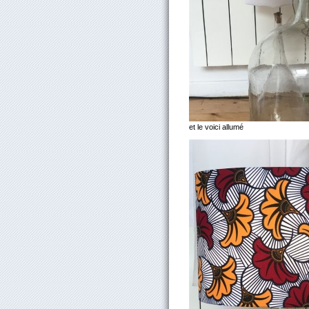
et le voici allumé